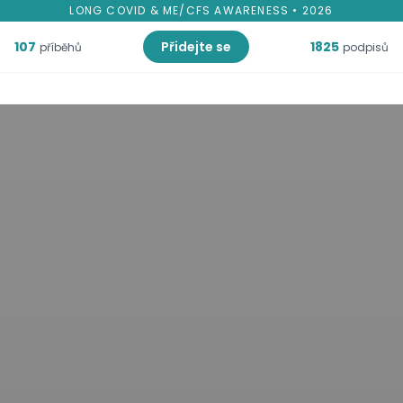
LONG COVID & ME/CFS AWARENESS • 2026
107
Přidejte se
1825
příběhů
podpisů