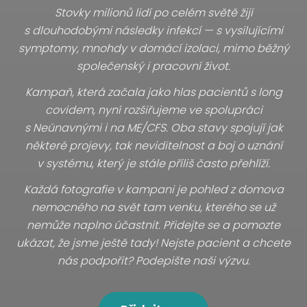
Stovky milionů lidí po celém světě žijí
s dlouhodobými následky infekcí — s vysilujícími
symptomy, mnohdy v domácí izolaci, mimo běžný
společenský i pracovní život.
Kampaň, která začala jako hlas pacientů s long
covidem, nyní rozšiřujeme ve spolupráci
s Neúnavnými i na ME/CFS. Oba stavy spojují jak
některé projevy, tak neviditelnost a boj o uznání
v systému, který je stále příliš často přehlíží.
Každá fotografie v kampani je pohled z domova
nemocného na svět tam venku, kterého se už
nemůže naplno účastnit. Přidejte se a pomozte
ukázat, že jsme ještě tady! Nejste pacient a chcete
nás podpořit? Podepište naši výzvu.