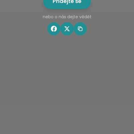
Přidejte se
nebo o nás dejte vědět